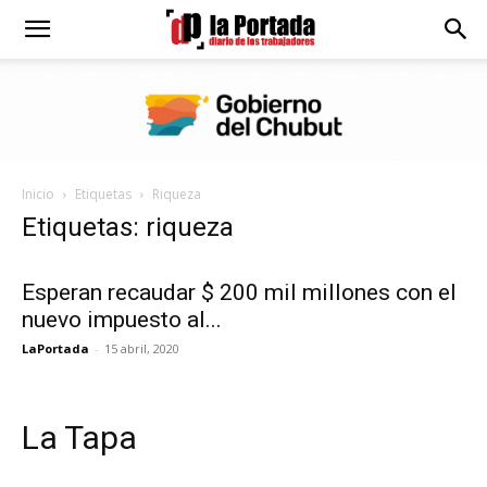
Diario
La
Inicio
Etiquetas
Riqueza
Portada
Etiquetas: riqueza
Esperan recaudar $ 200 mil millones con el
nuevo impuesto al...
LaPortada
-
15 abril, 2020
La Tapa