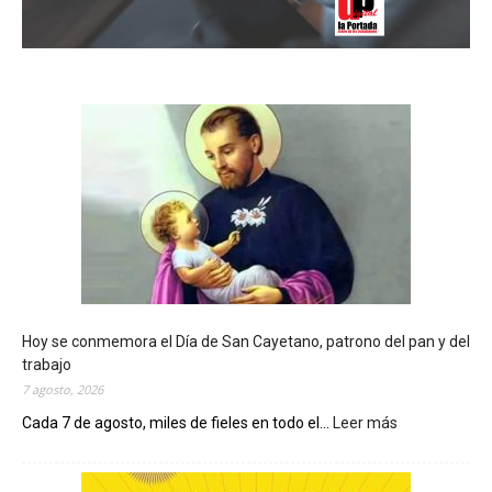
Hoy se conmemora el Día de San Cayetano, patrono del pan y del
trabajo
7 agosto, 2026
Cada 7 de agosto, miles de fieles en todo el...
Leer más
:
H
o