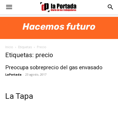
Diario
La
Inicio
Etiquetas
Precio
Portada
Etiquetas: precio
Preocupa sobreprecio del gas envasado
LaPortada
-
23 agosto, 2017
La Tapa