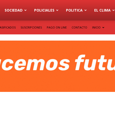
SOCIEDAD
POLICIALES
POLITICA
EL CLIMA
ASIFICADOS
SUSCRIPCIONES
PAGO ON LINE
CONTACTO
INICIO