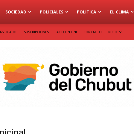
SOCIEDAD
POLICIALES
POLITICA
EL CLIMA
ASIFICADOS
SUSCRIPCIONES
PAGO ON LINE
CONTACTO
INICIO
nicipal