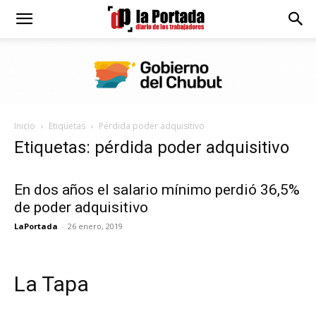
Diario
La
Inicio
Etiquetas
Pérdida poder adquisitivo
Portada
Etiquetas: pérdida poder adquisitivo
En dos años el salario mínimo perdió 36,5%
de poder adquisitivo
LaPortada
-
26 enero, 2019
La Tapa