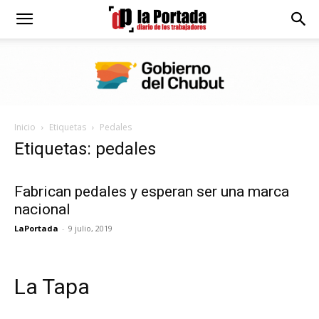
Diario
La
Inicio
Etiquetas
Pedales
Portada
Etiquetas: pedales
Fabrican pedales y esperan ser una marca
nacional
LaPortada
-
9 julio, 2019
La Tapa