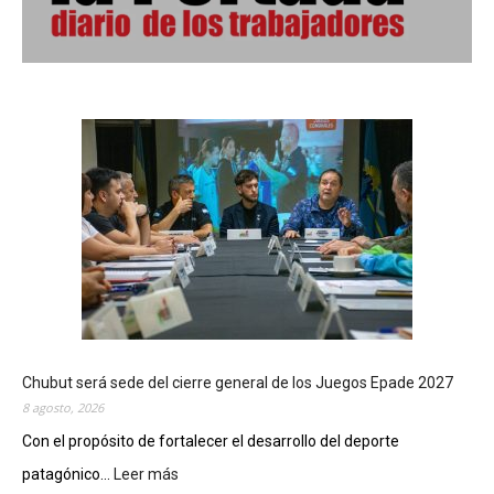
Chubut será sede del cierre general de los Juegos Epade 2027
8 agosto, 2026
Con el propósito de fortalecer el desarrollo del deporte
patagónico...
Leer más
: