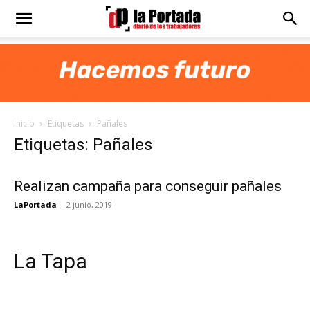
Diario
La
Inicio
Etiquetas
Pañales
Portada
Etiquetas: Pañales
Realizan campaña para conseguir pañales
LaPortada
-
2 junio, 2019
La Tapa