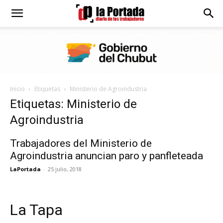
Diario
La
Inicio
Etiquetas
Ministerio de Agroindustria
Portada
Etiquetas: Ministerio de
Agroindustria
Trabajadores del Ministerio de
Agroindustria anuncian paro y panfleteada
LaPortada
-
25 julio, 2018
La Tapa