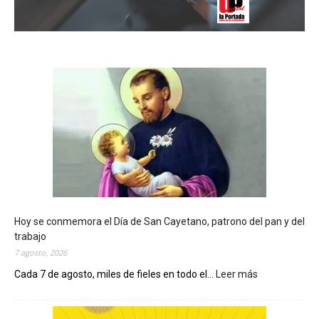
Hoy se conmemora el Día de San Cayetano, patrono del pan y del
trabajo
7 agosto, 2026
Cada 7 de agosto, miles de fieles en todo el...
Leer más
:
H
o