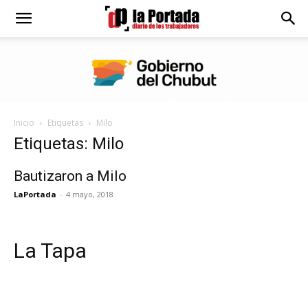
Diario
La
Inicio
Etiquetas
Milo
Portada
Etiquetas: Milo
Bautizaron a Milo
LaPortada
-
4 mayo, 2018
La Tapa