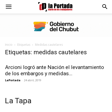
Diario
La
Inicio
Etiquetas
Medidas cautelares
Portada
Etiquetas: medidas cautelares
Arcioni logró ante Nación el levantamiento
de los embargos y medidas...
LaPortada
-
24 abril, 2019
La Tapa