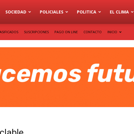
SOCIEDAD
POLICIALES
POLITICA
EL CLIMA
ASIFICADOS
SUSCRIPCIONES
PAGO ON LINE
CONTACTO
INICIO
iclable