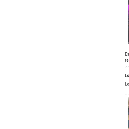
Es
re
7 
Lo
L