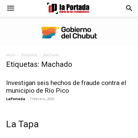
Diario
La
Inicio
Etiquetas
Machado
Portada
Etiquetas: Machado
Investigan seis hechos de fraude contra el
municipio de Río Pico
LaPortada
-
7 febrero, 2020
La Tapa