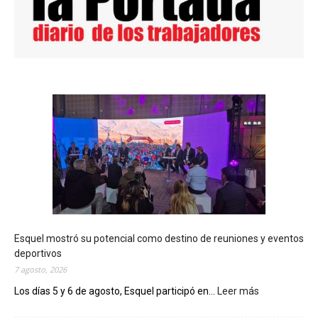
Esquel mostró su potencial como destino de reuniones y eventos
deportivos
7 agosto, 2026
Los días 5 y 6 de agosto, Esquel participó en...
Leer más
:
E