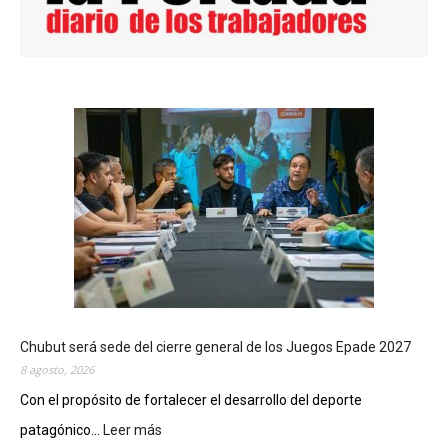
Chubut será sede del cierre general de los Juegos Epade 2027
8 agosto, 2026
Con el propósito de fortalecer el desarrollo del deporte
patagónico...
Leer más
: