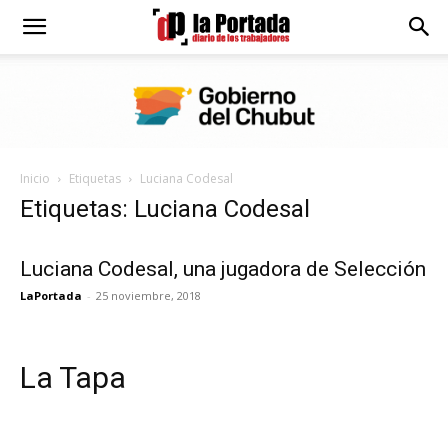
Diario
La
Inicio
Etiquetas
Luciana Codesal
Portada
Etiquetas: Luciana Codesal
Luciana Codesal, una jugadora de Selección
LaPortada
-
25 noviembre, 2018
La Tapa