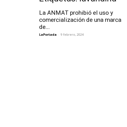
La ANMAT prohibió el uso y
comercialización de una marca
de...
LaPortada
-
9 febrero, 2024