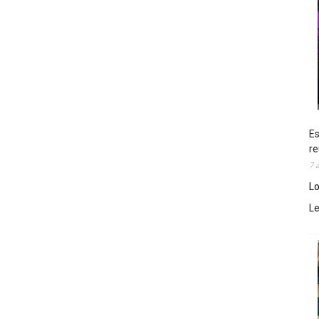
Es
re
7 
Lo
L