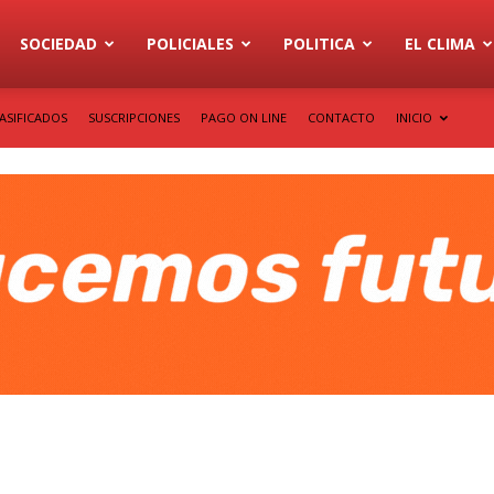
SOCIEDAD
POLICIALES
POLITICA
EL CLIMA
ASIFICADOS
SUSCRIPCIONES
PAGO ON LINE
CONTACTO
INICIO