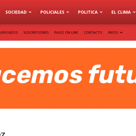
SOCIEDAD
POLICIALES
POLITICA
EL CLIMA
ASIFICADOS
SUSCRIPCIONES
PAGO ON LINE
CONTACTO
INICIO
ez