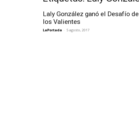
Laly González ganó el Desafío de
los Valientes
LaPortada
-
5 agosto, 2017