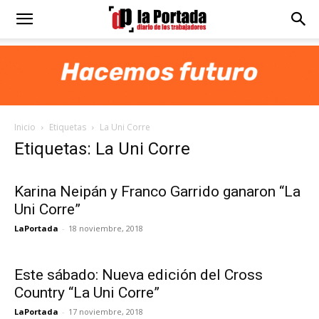
Diario
La
Inicio
Etiquetas
La Uni Corre
Portada
Etiquetas: La Uni Corre
Karina Neipán y Franco Garrido ganaron “La
Uni Corre”
LaPortada
-
18 noviembre, 2018
Este sábado: Nueva edición del Cross
Country “La Uni Corre”
LaPortada
-
17 noviembre, 2018