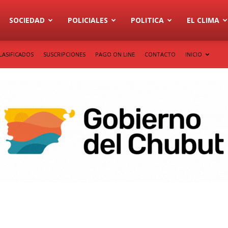
SOCIEDAD
POLICIALES
POLITICA
EL CLIMA
LASIFICADOS
SUSCRIPCIONES
PAGO ON LINE
CONTACTO
INICIO