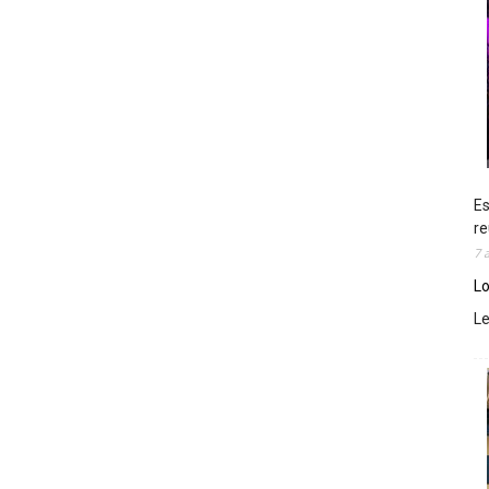
Es
re
7 
Lo
L