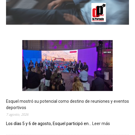
Esquel mostró su potencial como destino de reuniones y eventos
deportivos
7 agosto, 2026
Los días 5 y 6 de agosto, Esquel participó en...
Leer más
:
E