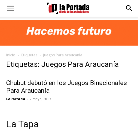
Diario
La
Inicio
Etiquetas
Juegos Para Araucanía
Portada
Etiquetas: Juegos Para Araucanía
Chubut debutó en los Juegos Binacionales
Para Araucanía
LaPortada
-
7 mayo, 2019
La Tapa