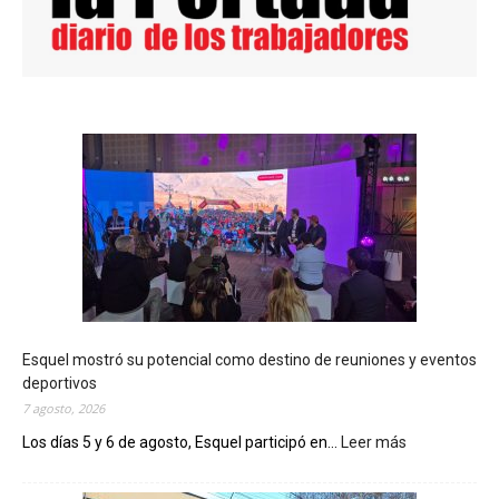
Esquel mostró su potencial como destino de reuniones y eventos
deportivos
7 agosto, 2026
Los días 5 y 6 de agosto, Esquel participó en...
Leer más
:
E
s