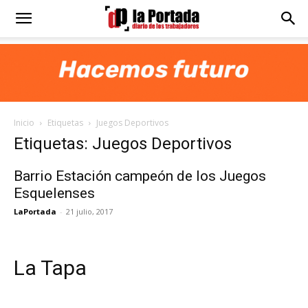
Diario
La
Inicio
Etiquetas
Juegos Deportivos
Portada
Etiquetas: Juegos Deportivos
Barrio Estación campeón de los Juegos
Esquelenses
LaPortada
-
21 julio, 2017
La Tapa