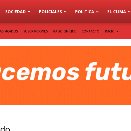
SOCIEDAD
POLICIALES
POLITICA
EL CLIMA
ASIFICADOS
SUSCRIPCIONES
PAGO ON LINE
CONTACTO
INICIO
edo