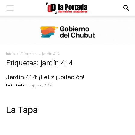
Diario
La
Inicio
Etiquetas
Jardín 414
Portada
Etiquetas: jardín 414
Jardín 414: ¡Feliz jubilación!
LaPortada
-
3 agosto, 2017
La Tapa