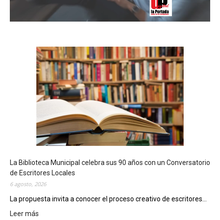
La Biblioteca Municipal celebra sus 90 años con un Conversatorio
de Escritores Locales
6 agosto, 2026
La propuesta invita a conocer el proceso creativo de escritores...
Leer más
: