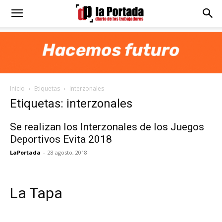
Diario
La
Inicio
Etiquetas
Interzonales
Portada
Etiquetas: interzonales
Se realizan los Interzonales de los Juegos
Deportivos Evita 2018
LaPortada
-
28 agosto, 2018
La Tapa