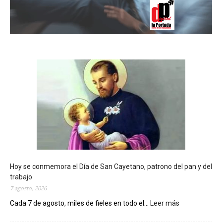
Hoy se conmemora el Día de San Cayetano, patrono del pan y del
trabajo
7 agosto, 2026
Cada 7 de agosto, miles de fieles en todo el...
Leer más
:
H