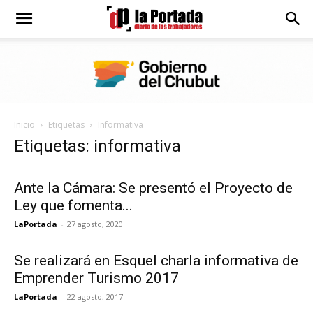
Diario
La
Inicio
Etiquetas
Informativa
Portada
Etiquetas: informativa
Ante la Cámara: Se presentó el Proyecto de
Ley que fomenta...
LaPortada
-
27 agosto, 2020
Se realizará en Esquel charla informativa de
Emprender Turismo 2017
LaPortada
-
22 agosto, 2017