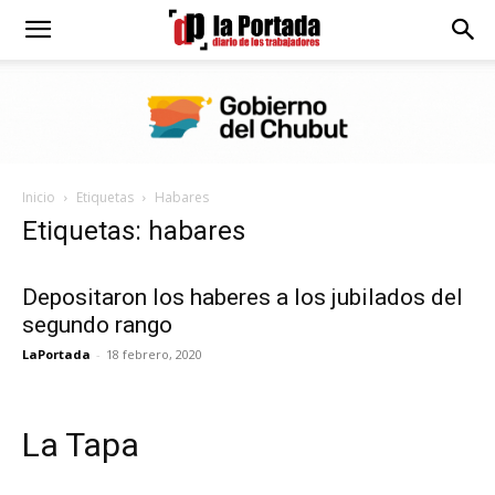
Diario
La
Inicio
Etiquetas
Habares
Portada
Etiquetas: habares
Depositaron los haberes a los jubilados del
segundo rango
LaPortada
-
18 febrero, 2020
La Tapa