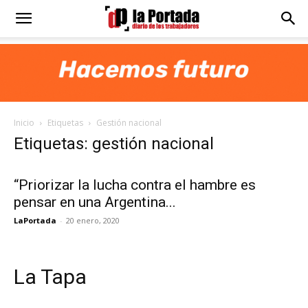
Diario
La
Inicio
Etiquetas
Gestión nacional
Portada
Etiquetas: gestión nacional
“Priorizar la lucha contra el hambre es
pensar en una Argentina...
LaPortada
-
20 enero, 2020
La Tapa