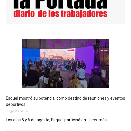
Esquel mostró su potencial como destino de reuniones y eventos
deportivos
7 agosto, 2026
Los días 5 y 6 de agosto, Esquel participó en...
Leer más
:
E