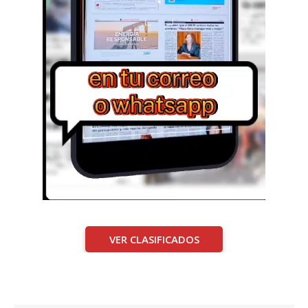
VER CLASIFICADOS