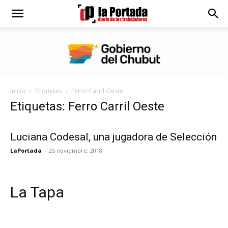
Diario
La
Inicio
Etiquetas
Ferro Carril Oeste
Portada
Etiquetas: Ferro Carril Oeste
Luciana Codesal, una jugadora de Selección
LaPortada
-
25 noviembre, 2018
La Tapa