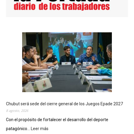
Chubut será sede del cierre general de los Juegos Epade 2027
8 agosto, 2026
Con el propósito de fortalecer el desarrollo del deporte
patagónico...
Leer más
: