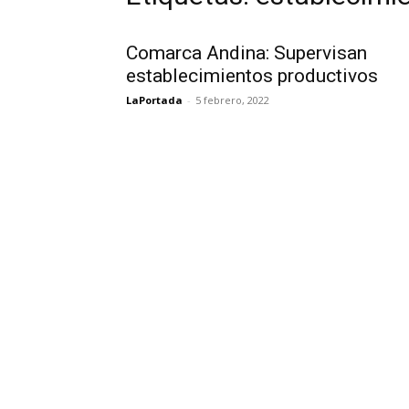
Comarca Andina: Supervisan
establecimientos productivos
LaPortada
-
5 febrero, 2022