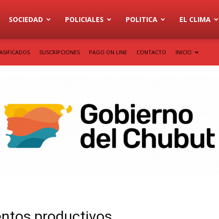
SOCIEDAD
POLICIALES
POLITICA
EL CLIMA
ASIFICADOS
SUSCRIPCIONES
PAGO ON LINE
CONTACTO
INICIO
entos productivos