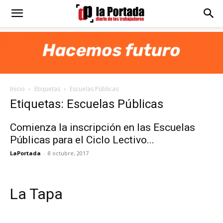
Diario
La
Inicio
Etiquetas
Escuelas Públicas
Portada
Etiquetas: Escuelas Públicas
Comienza la inscripción en las Escuelas
Públicas para el Ciclo Lectivo...
LaPortada
-
8 octubre, 2017
La Tapa