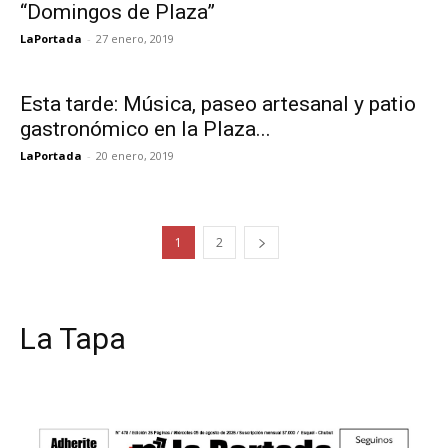
1
2
La Tapa