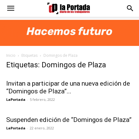
Diario
La
Inicio
Etiquetas
Domingos de Plaza
Portada
Etiquetas: Domingos de Plaza
Invitan a participar de una nueva edición de
“Domingos de Plaza”...
LaPortada
-
5 febrero, 2022
Suspenden edición de “Domingos de Plaza”
LaPortada
-
22 enero, 2022