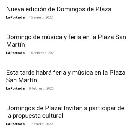
Nueva edición de Domingos de Plaza
LaPortada
-
15 enero, 2022
Domingo de música y feria en la Plaza San
Martín
LaPortada
-
16 febrero, 2020
Esta tarde habrá feria y música en la Plaza
San Martín
LaPortada
-
9 febrero, 2020
Domingos de Plaza: Invitan a participar de
la propuesta cultural
LaPortada
-
17 enero, 2020