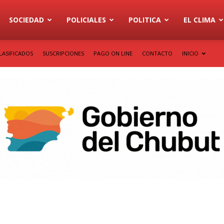
SOCIEDAD
POLICIALES
POLITICA
EL CLIMA
LASIFICADOS
SUSCRIPCIONES
PAGO ON LINE
CONTACTO
INICIO