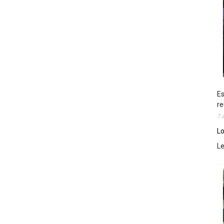
Es
re
7 
Lo
L