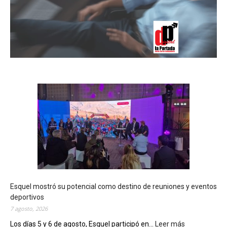
Esquel mostró su potencial como destino de reuniones y eventos
deportivos
7 agosto, 2026
Los días 5 y 6 de agosto, Esquel participó en...
Leer más
: