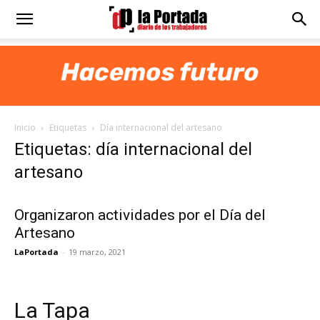
Diario
La
Inicio
Etiquetas
Día internacional del artesano
Portada
Etiquetas: día internacional del
artesano
Organizaron actividades por el Día del
Artesano
LaPortada
-
19 marzo, 2021
La Tapa