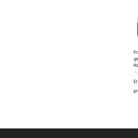
Pr
gi
N
5 
El
pr