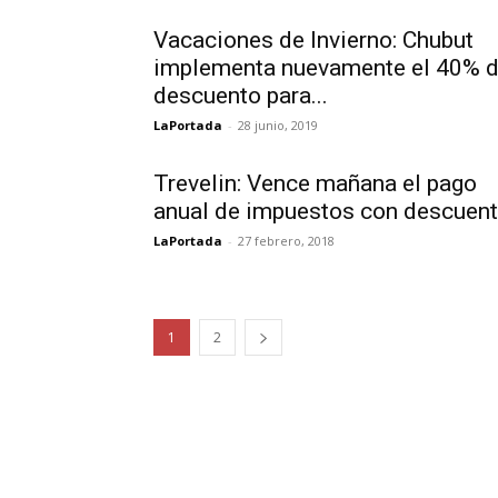
Vacaciones de Invierno: Chubut
implementa nuevamente el 40% 
descuento para...
LaPortada
-
28 junio, 2019
Trevelin: Vence mañana el pago
anual de impuestos con descuen
LaPortada
-
27 febrero, 2018
1
2