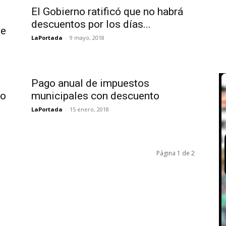
El Gobierno ratificó que no habrá
descuentos por los días...
de
LaPortada
-
9 mayo, 2018
Pago anual de impuestos
to
municipales con descuento
LaPortada
-
15 enero, 2018
Página 1 de 2