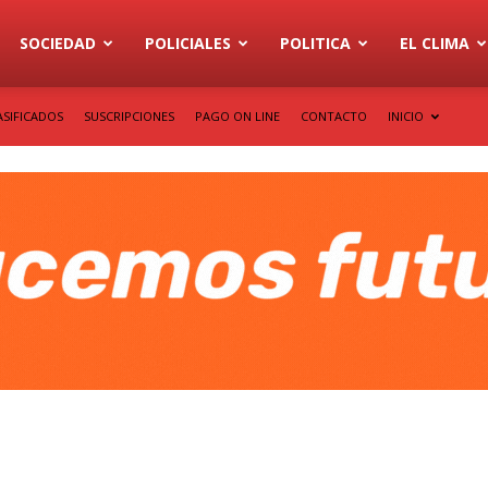
SOCIEDAD
POLICIALES
POLITICA
EL CLIMA
ASIFICADOS
SUSCRIPCIONES
PAGO ON LINE
CONTACTO
INICIO