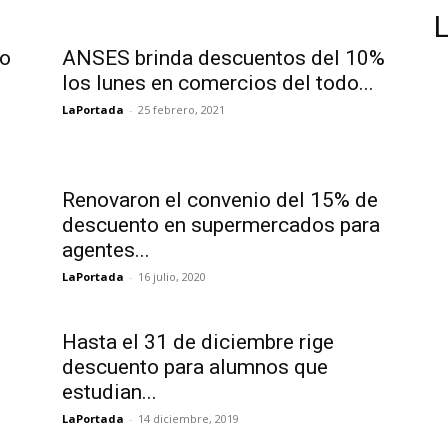
to
ANSES brinda descuentos del 10%
los lunes en comercios del todo...
LaPortada
-
25 febrero, 2021
Renovaron el convenio del 15% de
descuento en supermercados para
agentes...
LaPortada
-
16 julio, 2020
Hasta el 31 de diciembre rige
descuento para alumnos que
estudian...
LaPortada
-
14 diciembre, 2019