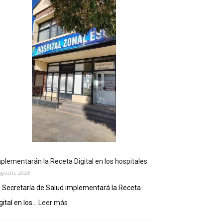
plementarán la Receta Digital en los hospitales
agosto, 2026
 Secretaría de Salud implementará la Receta
gital en los...
Leer más
:
I