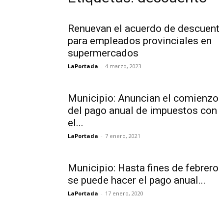
Renuevan el acuerdo de descuen
para empleados provinciales en
supermercados
LaPortada
-
4 marzo, 2023
Municipio: Anuncian el comienzo
del pago anual de impuestos con
el...
LaPortada
-
7 enero, 2021
Municipio: Hasta fines de febrero
se puede hacer el pago anual...
LaPortada
-
17 enero, 2020