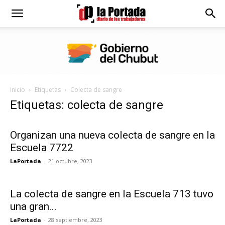
Diario
La
Inicio
Etiquetas
Colecta de sangre
Portada
Etiquetas: colecta de sangre
Organizan una nueva colecta de sangre en la
Escuela 7722
LaPortada
-
21 octubre, 2023
La colecta de sangre en la Escuela 713 tuvo
una gran...
LaPortada
-
28 septiembre, 2023