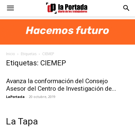
Diario
La
Inicio
Etiquetas
CIEMEP
Portada
Etiquetas: CIEMEP
Avanza la conformación del Consejo
Asesor del Centro de Investigación de...
LaPortada
-
20 octubre, 2019
La Tapa