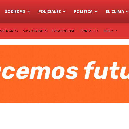
SOCIEDAD
POLICIALES
POLITICA
EL CLIMA
ASIFICADOS
SUSCRIPCIONES
PAGO ON LINE
CONTACTO
INICIO