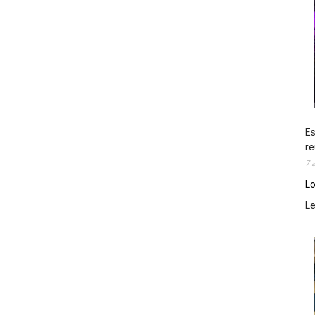
Es
re
7 
Lo
L