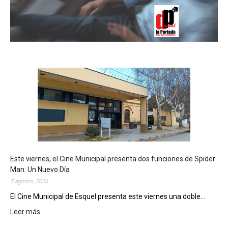
Este viernes, el Cine Municipal presenta dos funciones de Spider
Man: Un Nuevo Día
7 agosto, 2026
El Cine Municipal de Esquel presenta este viernes una doble...
Leer más
:
E