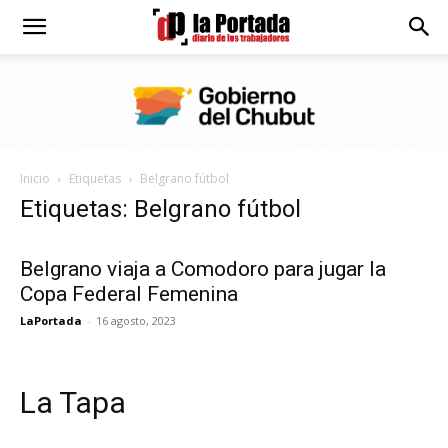
Diario
La
Inicio
Etiquetas
Belgrano fútbol
Portada
Etiquetas: Belgrano fútbol
Belgrano viaja a Comodoro para jugar la
Copa Federal Femenina
LaPortada
-
16 agosto, 2023
La Tapa