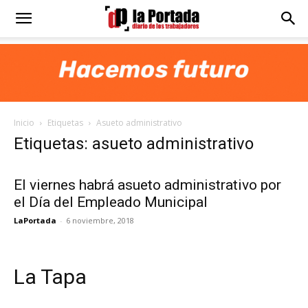
Diario
La
Inicio
Etiquetas
Asueto administrativo
Portada
Etiquetas: asueto administrativo
El viernes habrá asueto administrativo por
el Día del Empleado Municipal
LaPortada
-
6 noviembre, 2018
La Tapa