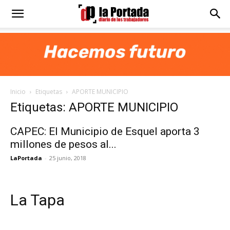
Diario
La
Inicio
Etiquetas
APORTE MUNICIPIO
Portada
Etiquetas: APORTE MUNICIPIO
CAPEC: El Municipio de Esquel aporta 3
millones de pesos al...
LaPortada
-
25 junio, 2018
La Tapa