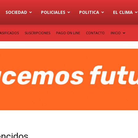
SOCIEDAD
POLICIALES
POLITICA
EL CLIMA
ASIFICADOS
SUSCRIPCIONES
PAGO ON LINE
CONTACTO
INICIO
encidos