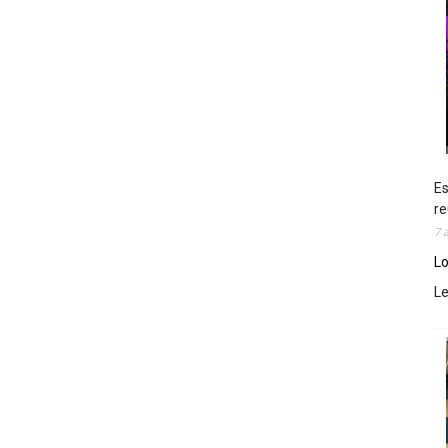
Es
re
7 
Lo
L