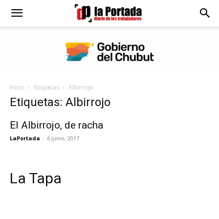
Diario
La
Inicio
Etiquetas
Albirrojo
Portada
Etiquetas: Albirrojo
El Albirrojo, de racha
LaPortada
-
6 junio, 2017
La Tapa