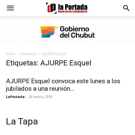
Diario
La
Inicio
Etiquetas
AJURPE Esquel
Portada
Etiquetas: AJURPE Esquel
AJURPE Esquel convoca este lunes a los
jubilados a una reunión...
LaPortada
-
20 enero, 2019
La Tapa