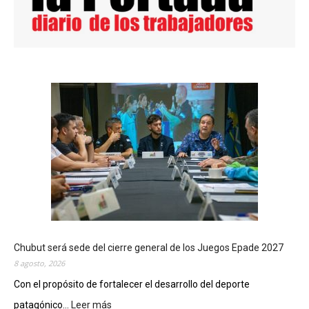
Chubut será sede del cierre general de los Juegos Epade 2027
8 agosto, 2026
Con el propósito de fortalecer el desarrollo del deporte
patagónico...
Leer más
: