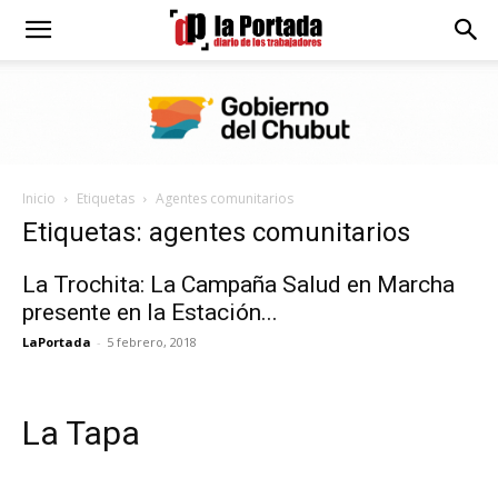
Diario
La
Inicio
Etiquetas
Agentes comunitarios
Portada
Etiquetas: agentes comunitarios
La Trochita: La Campaña Salud en Marcha
presente en la Estación...
LaPortada
-
5 febrero, 2018
La Tapa