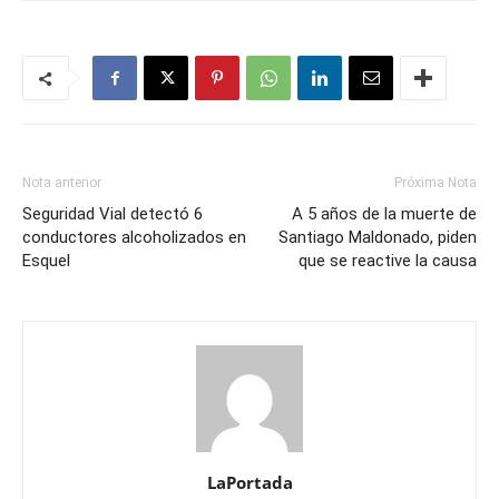
Nota anterior
Próxima Nota
Seguridad Vial detectó 6
A 5 años de la muerte de
conductores alcoholizados en
Santiago Maldonado, piden
Esquel
que se reactive la causa
LaPortada