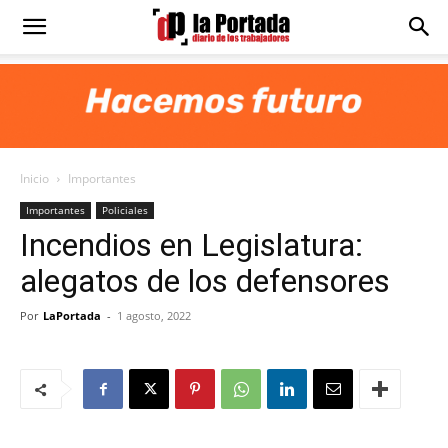
Diario
La
Inicio
Importantes
Portada
Importantes
Policiales
Incendios en Legislatura:
alegatos de los defensores
Por
LaPortada
-
1 agosto, 2022