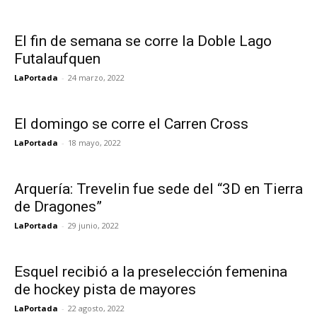
El fin de semana se corre la Doble Lago
Futalaufquen
LaPortada
-
24 marzo, 2022
El domingo se corre el Carren Cross
LaPortada
-
18 mayo, 2022
Arquería: Trevelin fue sede del “3D en Tierra
de Dragones”
LaPortada
-
29 junio, 2022
Esquel recibió a la preselección femenina
de hockey pista de mayores
LaPortada
-
22 agosto, 2022