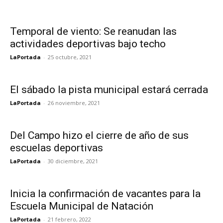
Temporal de viento: Se reanudan las
actividades deportivas bajo techo
LaPortada
-
25 octubre, 2021
El sábado la pista municipal estará cerrada
LaPortada
-
26 noviembre, 2021
Del Campo hizo el cierre de año de sus
escuelas deportivas
LaPortada
-
30 diciembre, 2021
Inicia la confirmación de vacantes para la
Escuela Municipal de Natación
LaPortada
-
21 febrero, 2022