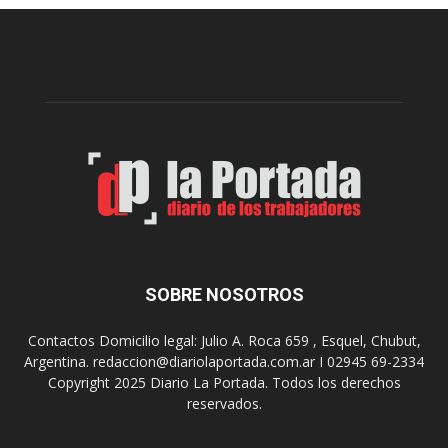
e
l
l
c
p
e
r
l
e
e
p
b
a
r
r
a
a
s
u
u
n
s
a
9
n
0
u
SOBRE NOSOTROS
a
e
ñ
v
o
Contactos Domicilio legal: Julio A. Roca 659 , Esquel, Chubut,
a
s
Argentina. redaccion@diariolaportada.com.ar I 02945 69-2334
e
c
Copyright 2025 Diario La Portada. Todos los derechos
d
o
reservados.
i
n
c
u
i